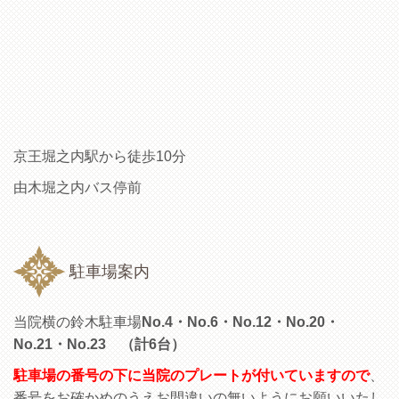
京王堀之内駅から徒歩10分
由木堀之内バス停前
駐車場案内
当院横の鈴木駐車場
No.4・No.6・No.12・No.20・
No.21・No.23 （計6台）
駐車場の番号の下に当院のプレートが付いていますので
、
番号をお確かめのうえお間違いの無いようにお願いいたし