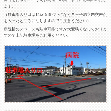
ます。
（駐車場入り口は野猿街道沿いになく八王子堀之内交差点
を入ったところになりますのでご注意ください）
病院横のスペースも駐車可能ですが大変狭くなっておりま
すので上記駐車場をご利用ください。